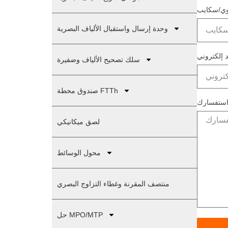
وحدة إرسال واستقبال الألياف البصرية
سلك تصحيح الألياف وضفيرة
صندوق محطة FTTh
ستفسارك
لصق ميكانيكي
محول الوسائط
منتصف المقرنة وغطاء التزاوج البصري
حل MPO/MTP