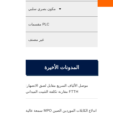
مكون بصري سلبي
مقسمات PLC
غير مصنف
المدونات الأخيرة
موصل الألياف السريع مقابل لصق الانصهار:
مقارنة تكلفة التثبيت الميداني FTTH
سمعة عالية MPO اندلاع الكابلات الموردين الصين