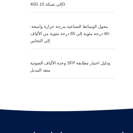
40G إلى شبكة 10G
محول الوسائط الصناعية بدرجة حرارة واسعة:
-40 درجة مئوية إلى 85 درجة مئوية من الألياف
إلى النحاس
وحدة الألياف الضوئية SFP ودليل اختيار مطابقة
منفذ التبديل