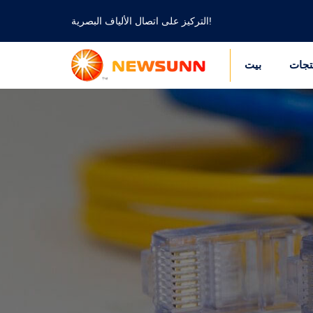
التركيز على اتصال الألياف البصرية!
تجات
بيت