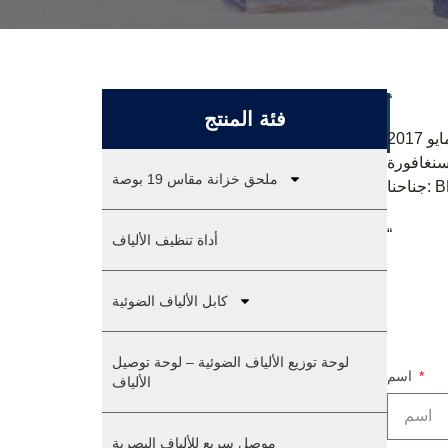
“
فئة المنتج
 سنغافورة
ملحق خزانة مقاس 19 بوصة
BK5-
“
أداة تنظيف الألياف
كابل الألياف الضوئية
لوحة توزيع الألياف الضوئية – لوحة توصيل
اسم
الألياف
موصل سريع للألياف البصرية