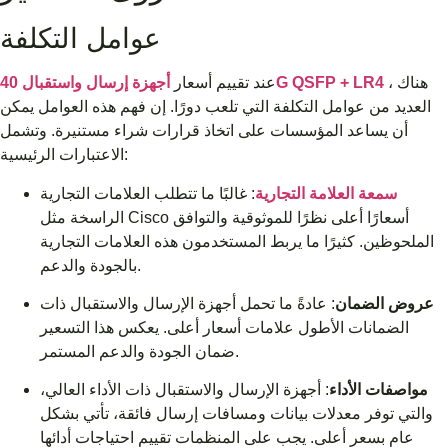
عوامل التكلفة
، هناك
أجهزة إرسال واستقبال 40G QSFP + LR4
عند تقييم أسعار
العديد من عوامل التكلفة التي تلعب دورًا. إن فهم هذه العوامل يمكن
أن يساعد المؤسسات على اتخاذ قرارات شراء مستنيرة. وتشمل
الاعتبارات الرئيسية:
سمعة العلامة التجارية
: غالبًا ما تتطلب العلامات التجارية
الراسخة مثل Cisco أسعارًا أعلى نظرًا للموثوقية والتوافق
الملحوظين. كثيرًا ما يربط المستخدمون هذه العلامات التجارية
بالجودة والدعم.
عروض الضمان
: عادةً ما تحمل أجهزة الإرسال والاستقبال ذات
الضمانات الأطول علامات أسعار أعلى. يعكس هذا التسعير
ضمان الجودة والدعم المستمر.
مواصفات الأداء
: أجهزة الإرسال والاستقبال ذات الأداء العالي،
والتي توفر معدلات بيانات ومسافات إرسال فائقة، تأتي بشكل
عام بسعر أعلى. يجب على المنظمات تقييم احتياجات أدائها