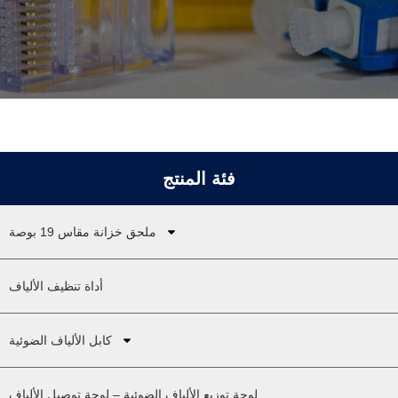
فئة المنتج
ملحق خزانة مقاس 19 بوصة
أداة تنظيف الألياف
كابل الألياف الضوئية
لوحة توزيع الألياف الضوئية – لوحة توصيل الألياف