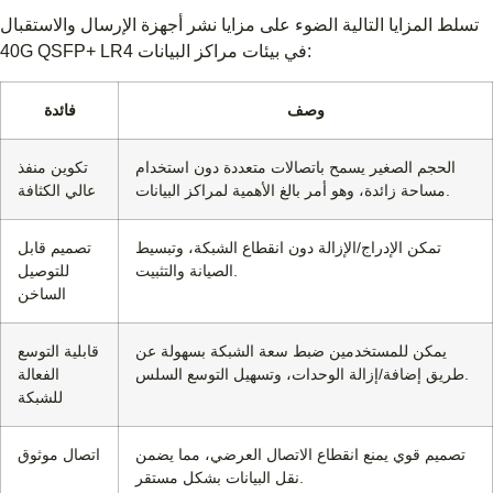
تسلط المزايا التالية الضوء على مزايا نشر أجهزة الإرسال والاستقبال
40G QSFP+ LR4 في بيئات مراكز البيانات:
وصف
فائدة
الحجم الصغير يسمح باتصالات متعددة دون استخدام
تكوين منفذ
مساحة زائدة، وهو أمر بالغ الأهمية لمراكز البيانات.
عالي الكثافة
تمكن الإدراج/الإزالة دون انقطاع الشبكة، وتبسيط
تصميم قابل
الصيانة والتثبيت.
للتوصيل
الساخن
يمكن للمستخدمين ضبط سعة الشبكة بسهولة عن
قابلية التوسع
طريق إضافة/إزالة الوحدات، وتسهيل التوسع السلس.
الفعالة
للشبكة
تصميم قوي يمنع انقطاع الاتصال العرضي، مما يضمن
اتصال موثوق
نقل البيانات بشكل مستقر.