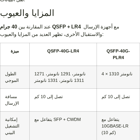
المزايا والعيوب
مع أجهزة الإرسال
40 جرام QSFP + LR4
عند المقارنة بين
والاستقبال الأخرى، تظهر العديد من المزايا والعيوب:
QSFP-40G-
QSFP-40G-LR4
ميزة
PLR4
4 × 1310 نانومتر
1271 نانومتر، 1291 نانومتر،
الطول
1311 نانومتر، 1331 نانومتر
الموجي
تصل إلى 10 كم
تصل إلى 10 كم
مسافة
الإرسال
يتفاعل مع
يتفاعل مع SFP + CWDM
إمكانية
10GBASE-LR
التشغيل
(10 كم)
البيني