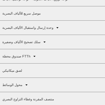
موصل سريع للألياف البصرية
وحدة إرسال واستقبال الألياف البصرية
سلك تصحيح الألياف وضفيرة
صندوق محطة FTTh
لصق ميكانيكي
محول الوسائط
منتصف المقرنة وغطاء التزاوج البصري