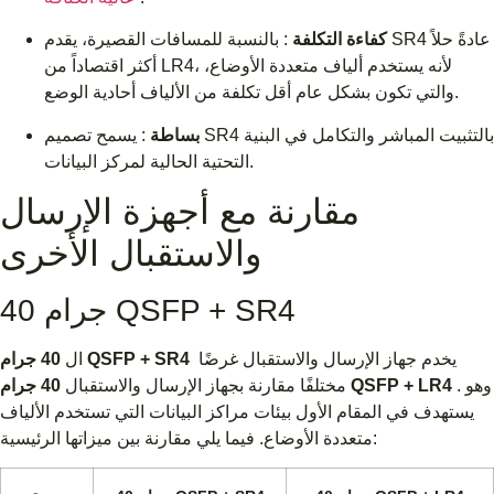
كفاءة التكلفة
: بالنسبة للمسافات القصيرة، يقدم SR4 عادةً حلاً
أكثر اقتصاداً من LR4، لأنه يستخدم ألياف متعددة الأوضاع،
والتي تكون بشكل عام أقل تكلفة من الألياف أحادية الوضع.
بساطة
: يسمح تصميم SR4 بالتثبيت المباشر والتكامل في البنية
التحتية الحالية لمركز البيانات.
مقارنة مع أجهزة الإرسال
والاستقبال الأخرى
40 جرام QSFP + SR4
يخدم جهاز الإرسال والاستقبال غرضًا
40 جرام QSFP + SR4
ال
. وهو
40 جرام QSFP + LR4
مختلفًا مقارنة بجهاز الإرسال والاستقبال
يستهدف في المقام الأول بيئات مراكز البيانات التي تستخدم الألياف
متعددة الأوضاع. فيما يلي مقارنة بين ميزاتها الرئيسية: