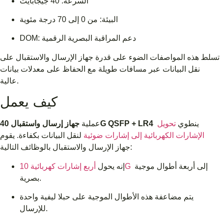
السرعة: 40 جيجابايت
البيئة: من 0 إلى 70 درجة مئوية
DOM: دعم المراقبة البصرية الرقمية
تسلط هذه المواصفات الضوء على قدرة جهاز الإرسال والاستقبال على
نقل البيانات عبر مسافات طويلة مع الحفاظ على معدلات بيانات
عالية.
كيف يعمل
ينطوي
تحويل
جهاز إرسال واستقبال 40G QSFP + LR4
عملية
الإشارات الكهربائية إلى إشارات ضوئية
لنقل البيانات بكفاءة. يقوم
جهاز الإرسال والاستقبال بالوظائف التالية:
إلى أربعة أطوال موجية
أربع إشارات كهربائية 10G
إنه يحول
بصرية.
يتم مضاعفة هذه الأطوال الموجية على حبلا ليفية واحدة
للإرسال.