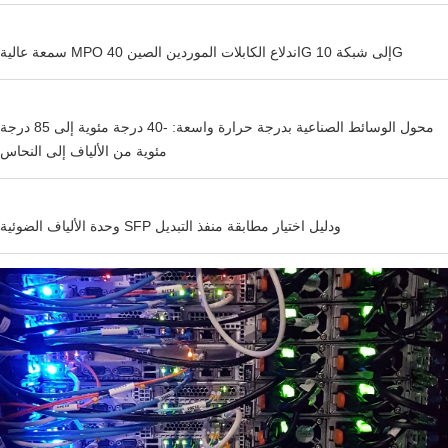
سمعة عالية MPO اندلاع الكابلات الموردين الصين 40G إلى شبكة 10G
محول الوسائط الصناعية بدرجة حرارة واسعة: -40 درجة مئوية إلى 85 درجة
مئوية من الألياف إلى النحاس
وحدة الألياف الضوئية SFP ودليل اختيار مطابقة منفذ التبديل