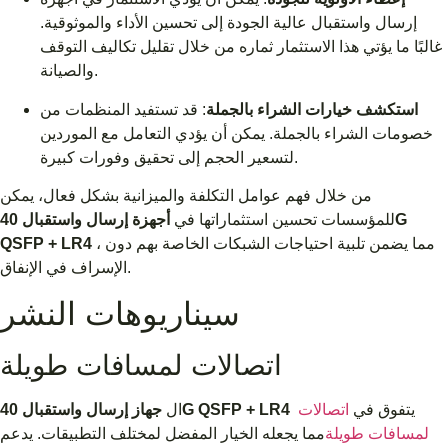
إرسال واستقبال عالية الجودة إلى تحسين الأداء والموثوقية.
غالبًا ما يؤتي هذا الاستثمار ثماره من خلال تقليل تكاليف التوقف
والصيانة.
استكشف خيارات الشراء بالجملة
: قد تستفيد المنظمات من
خصومات الشراء بالجملة. يمكن أن يؤدي التعامل مع الموردين
لتسعير الحجم إلى تحقيق وفورات كبيرة.
من خلال فهم عوامل التكلفة والميزانية بشكل فعال، يمكن
للمؤسسات تحسين استثماراتها في
أجهزة إرسال واستقبال 40G
، مما يضمن تلبية احتياجات الشبكات الخاصة بهم دون
QSFP + LR4
الإسراف في الإنفاق.
سيناريوهات النشر
اتصالات لمسافات طويلة
يتفوق في
اتصالات
جهاز إرسال واستقبال 40G QSFP + LR4
ال
لمسافات طويلة
مما يجعله الخيار المفضل لمختلف التطبيقات. يدعم