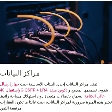
مراكز البيانات
تمثل مراكز البيانات إحدى البيئات الأساسية حيث
جهاز إرسال
يتفوق. تصميمها المدمج و
تكوين منفذ
واستقبال 40G QSFP + LR4
عالي الكثافة
السماح باتصالات متعددة دون استهلاك مساحة زائدة.
تعتبر هذه الميزة ضرورية لمراكز البيانات، حيث غالبًا ما تكون العقارات
مرتفعة الثمن.