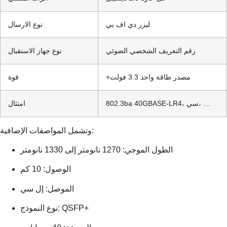
ليزر دي اف بي
نوع الارسال
رقم التعريف الشخصي الضوئي
نوع جهاز الاستقبال
+مصدر طاقة واحد 3.3 فولت
قوة
802.3ba 40GBASE-LR4، سي، …
امتثال
وتشمل المواصفات الإضافية:
الطول الموجي: 1270 نانومتر إلى 1330 نانومتر
الوصول: 10 كم
الموصل: إل سي
نوع النموذج: QSFP+