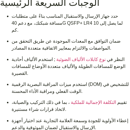
الوجبات السريعة الرئيسية
حدد جهاز الإرسال والاستقبال المناسب بناءً على متطلبات
مسافة شبكتك، مع دعم 40G QSFP+ LR4 لما يصل إلى 10
كم.
ضمان التوافق مع المعدات الموجودة عن طريق التحقق من
المواصفات والالتزام بمعايير الاتفاقية متعددة المصادر.
النظر في
نوع كابلات الألياف الضوئية
; استخدم الألياف أحادية
الوضع للمسافات الطويلة والألياف متعددة الأوضاع للمسافات
القصيرة.
استخدم ميزات المراقبة البصرية الرقمية (DOM) للتشخيص في
الوقت الفعلي ومراقبة الأداء المحسنة.
تقييم
التكلفة الإجمالية للملكية
، بما في ذلك التركيب والصيانة،
لاتخاذ قرارات شراء مستنيرة.
إعطاء الأولوية للجودة وسمعة العلامة التجارية عند اختيار أجهزة
الإرسال والاستقبال لضمان الموثوقية والدعم.