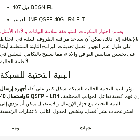
ديل 407-BBGN-FL
العرعر JNP-QSFP-40G-LR4-FLT
يضمن اختيار المكونات المتوافقة سلامة البيانات والأداء الأمثل.
بالإضافة إلى ذلك، يمكن أن تساعد مراقبة الظروف البيئية في الحفاظ
على طول عمر الجهاز. تعمل تحديثات البرامج الثابتة المنتظمة أيضًا
على تحسين مقاييس التوافق والأداء، مما يسمح بالتكامل السلس في
الأنظمة الحالية.
البنية التحتية للشبكة
تؤثر البنية التحتية الحالية للشبكة بشكل كبير على أداء
أجهزة إرسال
. إن فهم كيفية تفاعل الجوانب المختلفة
واستقبال 40G QSFP + LR4
للبنية التحتية مع جهاز الإرسال والاستقبال يمكن أن يؤدي إلى
استراتيجيات نشر أفضل. ويلخص الجدول التالي الاعتبارات الرئيسية:
شهادة
وجه