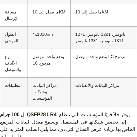
ما يصل إلى 10KM
ما يصل إلى 10KM
مسافة
الإرسال
1271 نانومتر، 1291 نانومتر،
4x1310nm
الطول
1311 نانومتر، 1331 نانومتر
الموجي
وضع واحد، موصل LC مزدوج
وضع واحد، موصل
نوع
LC مزدوج
الألياف
والموصل
مراكز البيانات والاتصالات
مراكز البيانات
التطبيقات
وشبكات
المؤسسات
يوفر حلاً قويًا للمؤسسات التي تتطلع
100 جرام QSFP28 LR4
ال
إلى تحصين شبكاتها في المستقبل. ويسمح معدل البيانات المرتفع
الخاص بها بزيادة عرض النطاق الترددي، مما يلبي الطلب المتزايد على
نقل البيانات.