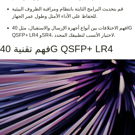
قم بتحديث البرامج الثابتة بانتظام ومراقبة الظروف البيئية
للحفاظ على الأداء الأمثل وطول عمر الجهاز.
افهم الاختلافات بين أنواع أجهزة الإرسال والاستقبال، مثل 40G
QSFP+ LR4 وSR4، لاختيار الأنسب لتطبيقك المحدد.
فهم تقنية 40G QSFP+ LR4