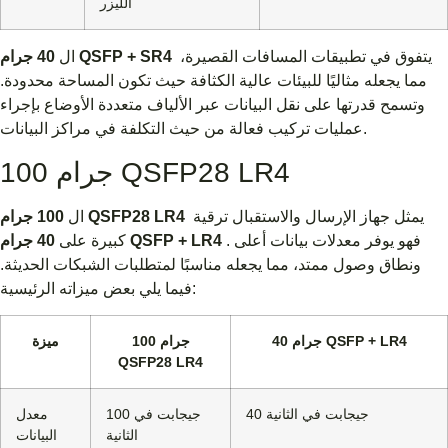
الليزر
يتفوق في تطبيقات المسافات القصيرة،
40 جرام QSFP + SR4
ال
مما يجعله مثاليًا للبيئات عالية الكثافة حيث تكون المساحة محدودة.
وتسمح قدرتها على نقل البيانات عبر الألياف متعددة الأوضاع بإجراء
عمليات تركيب فعالة من حيث التكلفة في مراكز البيانات.
100 جرام QSFP28 LR4
يمثل جهاز الإرسال والاستقبال ترقية
100 جرام QSFP28 LR4
ال
. فهو يوفر معدلات بيانات أعلى
40 جرام QSFP + LR4
كبيرة على
ونطاق وصول ممتد، مما يجعله مناسبًا لمتطلبات الشبكات الحديثة.
فيما يلي بعض ميزاته الرئيسية:
40 جرام QSFP + LR4
100 جرام
ميزة
QSFP28 LR4
40 جيجابت في الثانية
100 جيجابت في
معدل
الثانية
البيانات