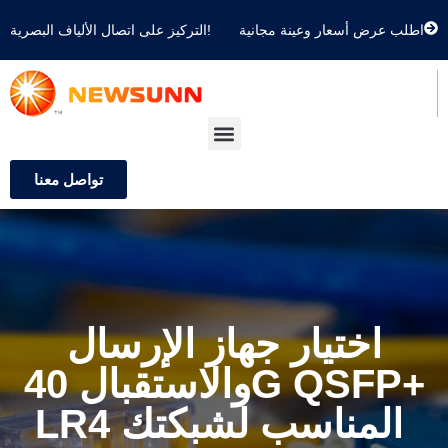
اطلب عرض أسعار وعينة مجانية
التركيز على اتصال الألياف البصرية!
تواصل معنا
اختيار جهاز الإرسال
والاستقبال 40G QSFP+
LR4 المناسب لشبكتك