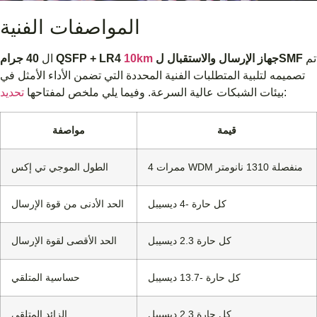
المواصفات الفنية
تم
جهاز الإرسال والاستقبال لSMF
10km
40 جرام QSFP + LR4
ال
تصميمه لتلبية المتطلبات الفنية المحددة التي تضمن الأداء الأمثل في
:
بيئات الشبكات عالية السرعة. وفيما يلي ملخص لمفتاحها
تحديد
قيمة
مواصفة
4 ممرات WDM منفصلة 1310 نانومتر
الطول الموجي تي إكس
كل حارة -4 ديسيبل
الحد الأدنى من قوة الإرسال
كل حارة 2.3 ديسيبل
الحد الأقصى لقوة الإرسال
كل حارة -13.7 ديسيبل
حساسية المتلقي
كل حارة 2.3 ديسيبل
الزائد المتلقي