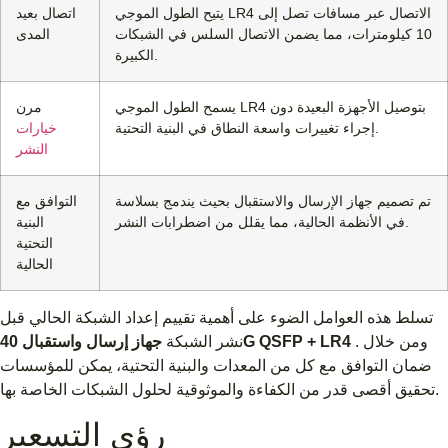
يتيح الطول الموجي LR4 الاتصال عبر مسافات تصل إلى
اتصال بعيد
10 كيلومترات، مما يضمن الاتصال السلس في الشبكات
المدى
الكبيرة.
يسمح الطول الموجي LR4 بتوصيل الأجهزة البعيدة دون
مرن
إجراء تغييرات واسعة النطاق في البنية التحتية.
خيارات
النشر
تم تصميم جهاز الإرسال والاستقبال بحيث يندمج بسلاسة
التوافق مع
في الأنظمة الحالية، مما يقلل من اضطرابات النشر.
البنية
التحتية
الحالية
تسلط هذه العوامل الضوء على أهمية تقييم إعداد الشبكة الحالي قبل
. ومن خلال
جهاز إرسال واستقبال 40G QSFP + LR4
نشر الشبكة
ضمان التوافق مع كل من المعدات والبنية التحتية، يمكن للمؤسسات
تحقيق أقصى قدر من الكفاءة والموثوقية لحلول الشبكات الخاصة بها.
رؤى التسعير