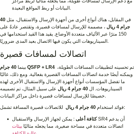
مع دعم الإرسال لمسافات طويلة، مما يجعله مثاليًا لربط مراكز
البيانات أو ربط المواقع البعيدة.
في المقابل، هناك أنواع أخرى من أجهزة الإرسال والاستقبال، مثل
40
جرام 4 ريال
، مصممة للإرسال لمسافات قصيرة، وتقتصر عادةً على
150 مترًا عبر الألياف متعددة الأوضاع. يقيد هذا القيد استخدامها في
السيناريوهات التي يكون فيها الاتصال بعيد المدى ضروريًا.
اتصالات لمسافات قصيرة
تم تحسينه لتطبيقات المسافات الطويلة،
40 جرام QSFP + LR4
بينما
ويمكنه أيضًا خدمة اتصالات المسافات القصيرة بفعالية. ومع ذلك، غالبًا
ما تفضل المؤسسات أنواع أجهزة الإرسال والاستقبال الأخرى لهذه
السيناريوهات. ال
40 جرام 4 ريال
على سبيل المثال، تم تصميمه
خصيصًا للإرسال لمسافات قصيرة داخل مراكز البيانات.
للاتصالات قصيرة المسافة تشمل:
فوائد استخدام
40 جرام 4 ريال
كثافة أعلى
: يمكن لجهاز الإرسال والاستقبال SR4 أن يدعم
اتصالات متعددة في مساحة صغيرة، مما يجعله مثاليًا
بيئات
.
عالية الكثافة