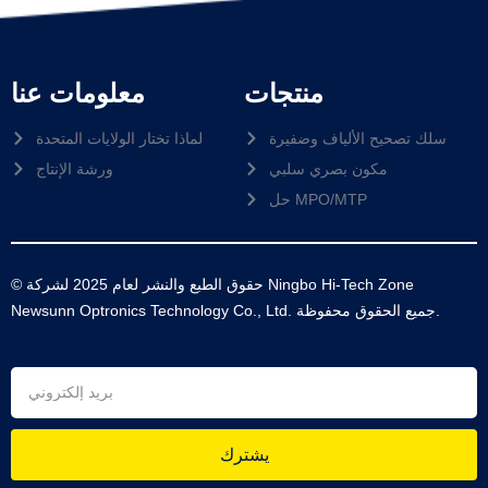
منتجات
معلومات عنا
سلك تصحيح الألياف وضفيرة
لماذا تختار الولايات المتحدة
مكون بصري سلبي
ورشة الإنتاج
حل MPO/MTP
© حقوق الطبع والنشر لعام 2025 لشركة Ningbo Hi-Tech Zone
Newsunn Optronics Technology Co., Ltd. جميع الحقوق محفوظة.
يشترك