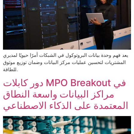
يعد فهم وحدة بيانات البروتوكول في الشبكات أمرًا حيويًا لمديري
المشتريات لتحسين عمليات مركز البيانات وضمان توزيع موثوق
للطاقة.
دور كابلات MPO Breakout في
مراكز البيانات واسعة النطاق
المعتمدة على الذكاء الاصطناعي