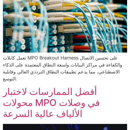
تعمل كابلات MPO Breakout Harness على تحسين الاتصال
والكفاءة في مراكز البيانات واسعة النطاق المعتمدة على الذكاء
الاصطناعي، مما يدعم تطبيقات النطاق الترددي العالي وقابلية
التوسع.
أفضل الممارسات لاختبار
محولات MPO في وصلات
الألياف عالية السرعة