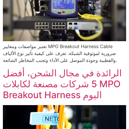
تعتبر مواصفات ومعايير MPO Breakout Harness Cable
ضرورية لموثوقية الشبكة. تعرف على كيفية تأثير نوع الألياف
والقطبية وجودة الموصل على الأداء وتجنب المخاطر الشائعة.
الرائدة في مجال الشحن، أفضل
5 شركات مصنعة لكابلات MPO
Breakout Harness اليوم