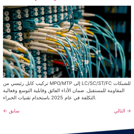
تركيب كابل رئيسي من MPO/MTP إلى LC/SC/ST/FC للشبكات
المقاومة للمستقبل. ضمان الأداء الفائق وقابلية التوسع وفعالية
التكلفة في عام 2025 باستخدام تقنيات الخبراء.
→
التالي
سابق
←