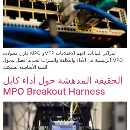
قارن محولات MPO وMTP لمراكز البيانات. افهم الاختلافات
الرئيسية في الأداء والتكلفة والميزات لتحديد أفضل محول MPO
للبنية الأساسية لشبكتك.
الحقيقة المدهشة حول أداء كابل
MPO Breakout Harness