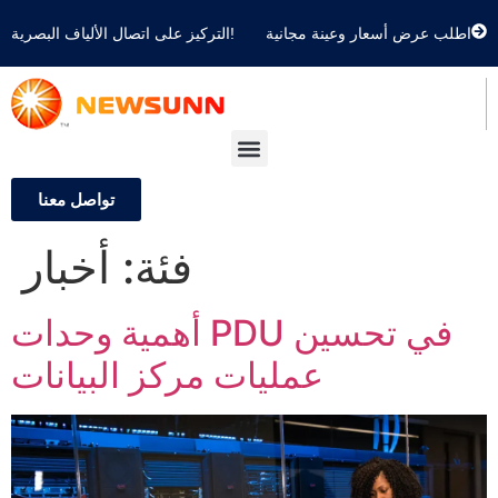
اطلب عرض أسعار وعينة مجانية
التركيز على اتصال الألياف البصرية!
تواصل معنا
أخبار
فئة:
أهمية وحدات PDU في تحسين
عمليات مركز البيانات