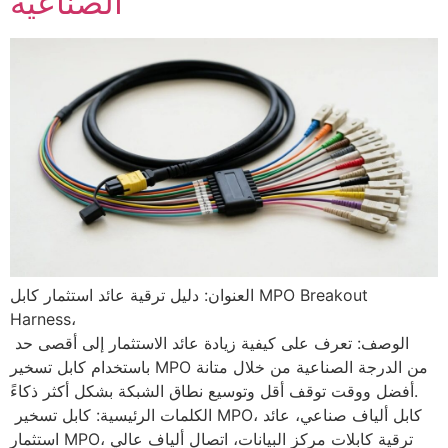
الصناعية
العنوان: دليل ترقية عائد استثمار كابل MPO Breakout
Harness،
الوصف: تعرف على كيفية زيادة عائد الاستثمار إلى أقصى حد
باستخدام كابل تسخير MPO من الدرجة الصناعية من خلال متانة
أفضل ووقت توقف أقل وتوسيع نطاق الشبكة بشكل أكثر ذكاءً.
الكلمات الرئيسية: كابل تسخير MPO، كابل ألياف صناعي، عائد
استثمار MPO، ترقية كابلات مركز البيانات، اتصال ألياف عالي