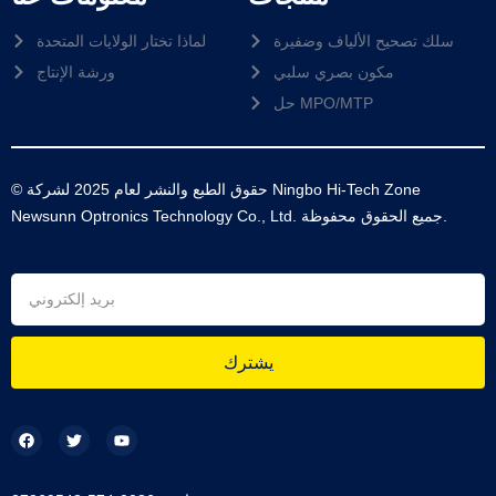
سلك تصحيح الألياف وضفيرة
لماذا تختار الولايات المتحدة
مكون بصري سلبي
ورشة الإنتاج
حل MPO/MTP
© حقوق الطبع والنشر لعام 2025 لشركة Ningbo Hi-Tech Zone
Newsunn Optronics Technology Co., Ltd. جميع الحقوق محفوظة.
يشترك