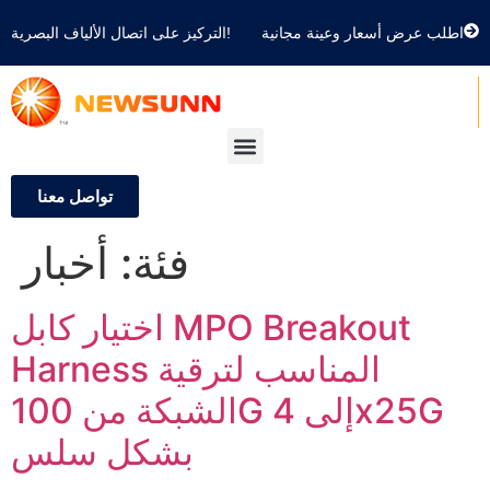
اطلب عرض أسعار وعينة مجانية
التركيز على اتصال الألياف البصرية!
تواصل معنا
أخبار
فئة:
اختيار كابل MPO Breakout
Harness المناسب لترقية
الشبكة من 100G إلى 4x25G
بشكل سلس