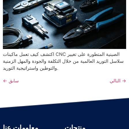
اكتشف كيف تعمل ماكينات CNC الصينية المتطورة على تغيير
سلاسل التوريد العالمية من خلال التكلفة والجودة والمهل الزمنية
والتوطين واستراتيجية التوريد.
→
التالي
سابق
←
منتجات
معلومات عنا