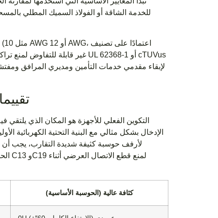
تبدأ المعايير الأساسية التي أستخدمها لمقارنة الخ
للخدمة الشاقة أو الفولاذ السميك المطلي بالمس
تقييما
التكوين الفعلي للأجهزة هو المكان الذي يلتقي في
الإدخال بشكل مثالي مع البنية التحتية الكهربائية الأ
الحسا
كثافة عالية (الحوسبة الأساسية)