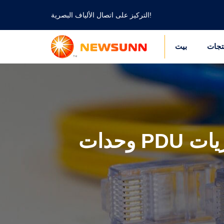
التركيز على اتصال الألياف البصرية!
تجات
بيت
وحدات PDU الأساسية للمصادر بالجملة: دليل لمديري مشتريات