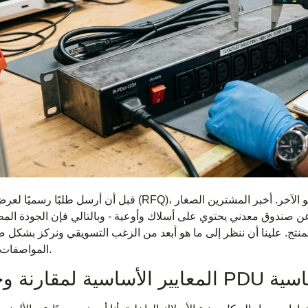
قبل أن أرسل طلبًا رسميًا لعرض الأسعار (RFQ)، أقوم أنا وفريقي بتمزيق أوراق المواصفات سطرًا تلو
عن صندوق معدني يحتوي على أسلاك وأوعية - وبالتالي فإن الجودة المط
المنتج. علينا أن ننظر إلى ما هو أبعد من الزغب التسويقي ونركز بشكل 
المواصفات الهندسية.