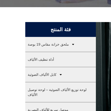
فئة المنتج
ملحق خزانة مقاس 19 بوصة
أداة تنظيف الألياف
كابل الألياف الضوئية
لوحة توزيع الألياف الضوئية – لوحة توصيل
الألياف
موصل سريع للألياف البصرية