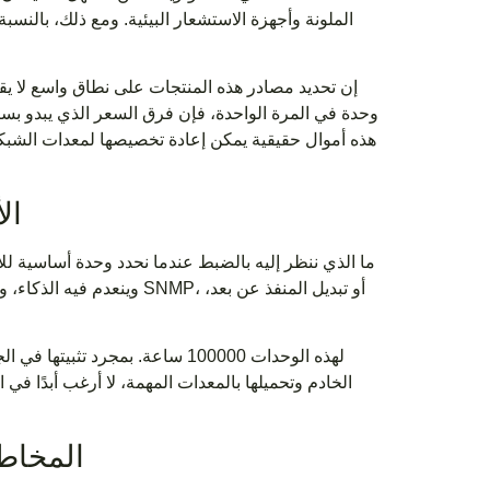
الملونة وأجهزة الاستشعار البيئية. ومع ذلك، بالنس
هذه أموال حقيقية يمكن إعادة تخصيصها لمعدات الشبكات ا
تحديد وحدة PDU الأساسية للاستخدام التجاري
ما الذي ننظر إليه بالضبط عندما نحدد وحدة أساسية ل
وينعدم فيه الذكاء، وقد تم
الخادم وتحميلها بالمعدات المهمة، لا أرغب أبدًا في ا
المخاطر