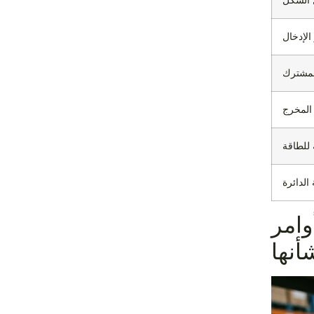
 الشكل
 الإدخال
لمشترك
المخرج
للطاقة
الدائرة
 من صحتها